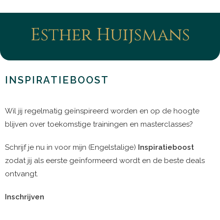
Esther Huijsmans
INSPIRATIEBOOST
Wil jij regelmatig geïnspireerd worden en op de hoogte
blijven over toekomstige trainingen en masterclasses?
Schrijf je nu in voor mijn (Engelstalige)
Inspiratieboost
zodat jij als eerste geïnformeerd wordt en de beste deals
ontvangt.
Inschrijven