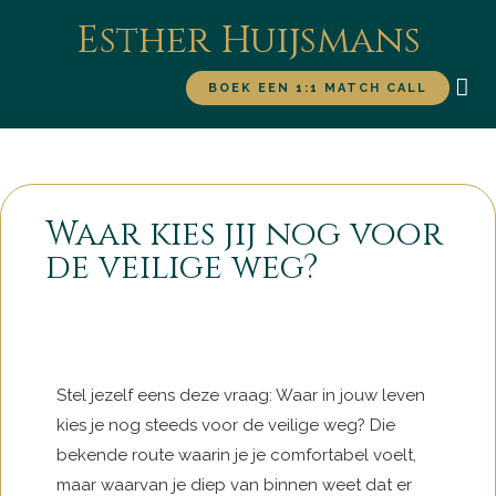
Esther Huijsmans
BOEK EEN 1:1 MATCH CALL
WERK MET M
VOO
Waar kies jij nog voor
de veilige weg?
Stel jezelf eens deze vraag: Waar in jouw leven
kies je nog steeds voor de veilige weg? Die
bekende route waarin je je comfortabel voelt,
maar waarvan je diep van binnen weet dat er