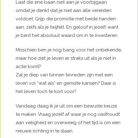
Laat die ene baan niet aan je voorbijgaan
omdat je denkt dat je niet aan álle vereisten
voldoet. Grijp die promotie met beide handen
aan, zelfs als je twijfelt. En geloof in jezelf, want
je bent het absoluut waard om in te investeren.
Misschien ben je nog bang voor het onbekende,
maar hoe ziet je leven er straks uit als je niet in
actie komt?
Zal je diep van binnen tevreden zijn met een
leven vol “wat als” en gemiste kansen? Daar is
het leven toch te kort voor?
Vandaag daag ik je uit om een bewuste keuze
te maken. Vraag jezelf af waar je nog vasthoudt
aan veiligheid en overweeg of het tijd is om een
nieuwe richting in te slaan.