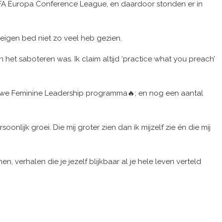
EFA Europa Conference League, en daardoor stonden er in
 eigen bed niet zo veel heb gezien.
 het saboteren was. Ik claim altijd ‘practice what you preach’
euwe Feminine Leadership programma🔥; en nog een aantal
lijk groei. Die mij groter zien dan ik mijzelf zie én die mij
 verhalen die je jezelf blijkbaar al je hele leven verteld