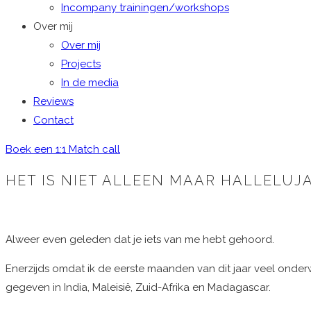
Incompany trainingen/workshops
Over mij
Over mij
Projects
In de media
Reviews
Contact
Boek een 1:1 Match call
HET IS NIET ALLEEN MAAR HALLELUJ
Alweer even geleden dat je iets van me hebt gehoord.
Enerzijds omdat ik de eerste maanden van dit jaar veel onde
gegeven in India, Maleisië, Zuid-Afrika en Madagascar.