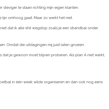
er steviger te staan richting mijn eigen klanten.
 lijn omhoog gaat. Maar zo werkt het niet.
niet dat ik alle shit wegstop zoals je een strandbal onder
en. Omdat die uitdagingen mij juist laten groeien.
is dat je gewoon moet blijven proberen. Als plan A niet werkt,
K voetbal in één week wilde organiseren en dan ook nog eens