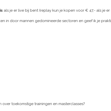
is
als je er live bij bent (replay kun je kopen voor € 47,- als je er
en in door mannen gedomineerde sectoren en geef ik je prakti
en over toekomstige trainingen en masterclasses?