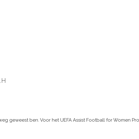
AH
rweg geweest ben. Voor het UEFA Assist Football for Women Pr